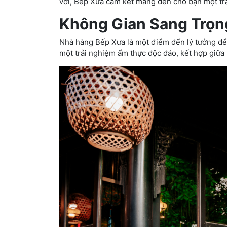
vời, Bếp Xưa cam kết mang đến cho bạn một trả
Không Gian Sang Trọn
Nhà hàng Bếp Xưa là một điểm đến lý tưởng để
một trải nghiệm ẩm thực độc đáo, kết hợp giữa 