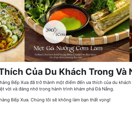
Thích Của Du Khách Trong Và 
hà hàng Bếp Xưa đã trở thành một điểm đến ưa thích của du khác
ệt vời và đáng nhớ trong hành trình khám phá Đà Nẵng.
hàng Bếp Xưa. Chúng tôi sẽ không làm bạn thất vọng!