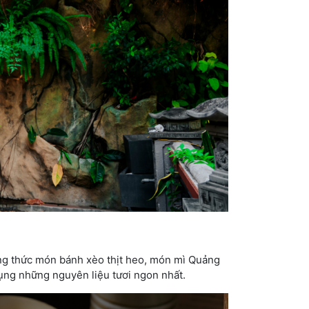
ởng thức món bánh xèo thịt heo, món mì Quảng
dụng những nguyên liệu tươi ngon nhất.