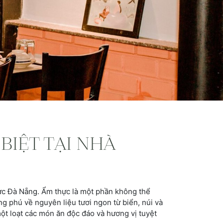
BIỆT TẠI NHÀ
c Đà Nẵng. Ẩm thực là một phần không thể
ng phú về nguyên liệu tươi ngon từ biển, núi và
t loạt các món ăn độc đáo và hương vị tuyệt