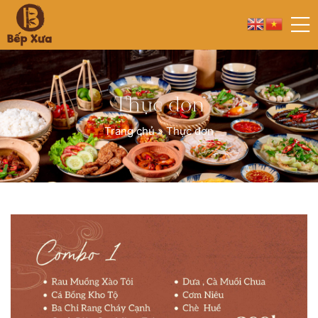
Thực đơn
Trang chủ
»
Thực đơn