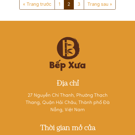
« Trang trước
1
2
3
Trang sau »
Địa chỉ
27 Nguyễn Chí Thanh, Phường Thạch
Thang, Quận Hải Châu, Thành phố Đà
Nẵng, Việt Nam
Thời gian mở cửa