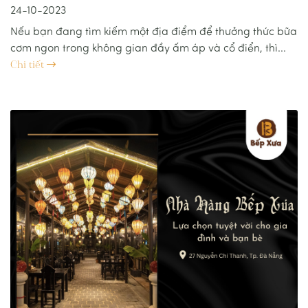
24-10-2023
Nếu bạn đang tìm kiếm một địa điểm để thưởng thức bữa
cơm ngon trong không gian đầy ấm áp và cổ điển, thì...
Chi tiết