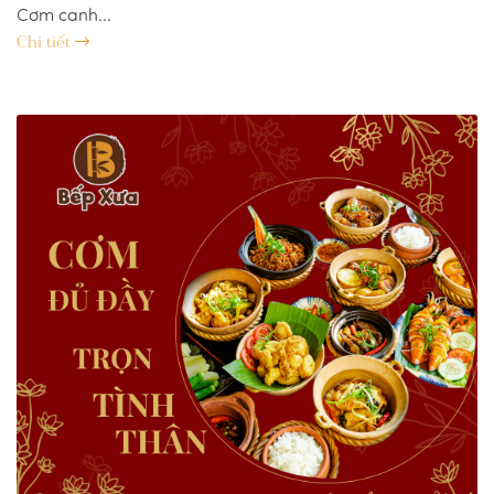
Cơm canh...
Chi tiết