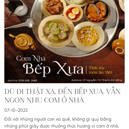
DÙ ĐI THẬT XA, ĐẾN BẾP XƯA, VẪN
NGON NHƯ CƠM Ở NHÀ
07-10-2022
Đối với những người con xa quê, không gì quý bằng
những phút giây được thưởng thức hương vị cơm ở nhà.