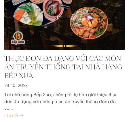
THỰC ĐƠN ĐA DẠNG VỚI CÁC MÓN
ĂN TRUYỀN THỐNG TẠI NHÀ HÀNG
BẾP XƯA
24-10-2023
Tại nhà hàng Bếp Xưa, chúng tôi tự hào giới thiệu thực
đơn đa dạng với những món ăn truyền thống đậm đà
và...
Chi tiết