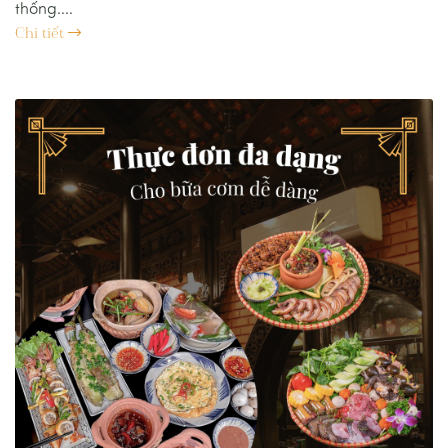
thống....
Chi tiết