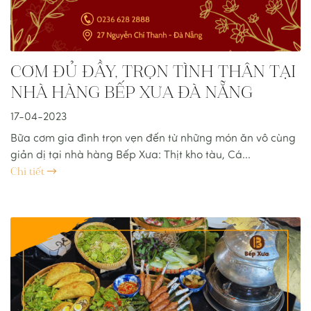
CƠM ĐỦ ĐẦY, TRỌN TÌNH THÂN TẠI
NHÀ HÀNG BẾP XƯA ĐÀ NẴNG
17-04-2023
Bữa cơm gia đình trọn vẹn đến từ những món ăn vô cùng
giản dị tại nhà hàng Bếp Xưa: Thịt kho tàu, Cá...
Chi tiết