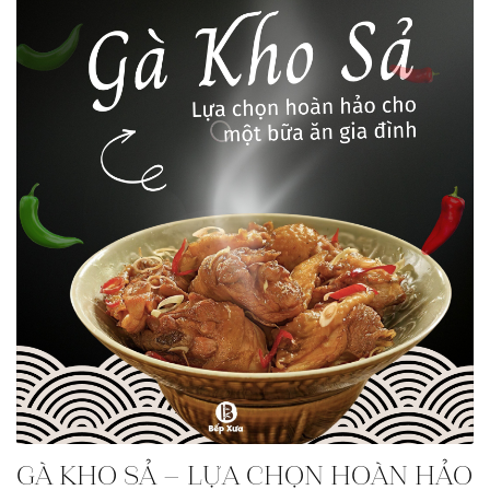
GÀ KHO SẢ – LỰA CHỌN HOÀN HẢO