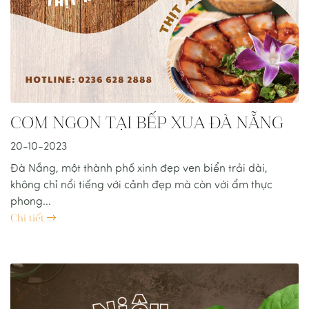
CƠM NGON TẠI BẾP XƯA ĐÀ NẴNG
20-10-2023
Đà Nẵng, một thành phố xinh đẹp ven biển trải dài,
không chỉ nổi tiếng với cảnh đẹp mà còn với ẩm thực
phong...
Chi tiết