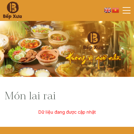
Món lai rai
Dữ liệu đang được cập nhật