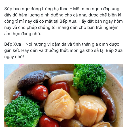
Súp bào ngư đông trùng hạ thảo – Một món ngon đáp ứng
đầy đủ hàm lượng dinh dưỡng cho cả nhà, được chế biến kì
công tỉ mỉ nay đã có mặt tại Bếp Xưa. H
ãy đặt bàn ngay hôm
nay và cho phép chúng tôi mang đến cho bạn trải nghiệm
ẩm thực đáng nhớ.
Bếp Xưa – Nơi hương vị đậm đà và tình thân gia đình được
gắn kết. Hãy đến và thưởng thức món gà kho sả tại Bếp Xưa
ngay nhé!