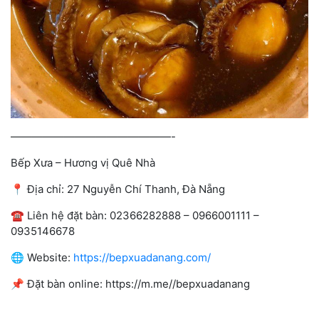
———————————————-
Bếp Xưa – Hương vị Quê Nhà
📍 Địa chỉ: 27 Nguyễn Chí Thanh, Đà Nẵng
☎️ Liên hệ đặt bàn: 02366282888 – 0966001111 –
0935146678
🌐 Website:
https://bepxuadanang.com/
📌 Đặt bàn online: https://m.me//bepxuadanang