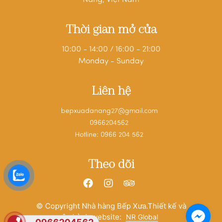
Thời gian mở cửa
10:00 - 14:00 / 16:00 - 21:00
Monday - Sunday
Liên hệ
bepxuadanang27@gmail.com
0966204562
Hotline: 0966 204 562
Theo dõi
© Copyright Nhà hàng Bếp Xưa.Thiết kế và
vận hành website:
NR Global