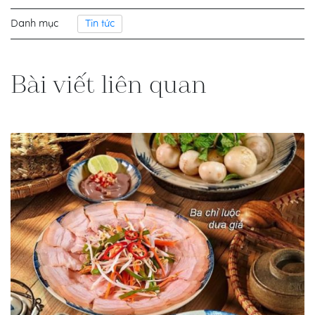
Danh mục
Tin tức
Bài viết liên quan